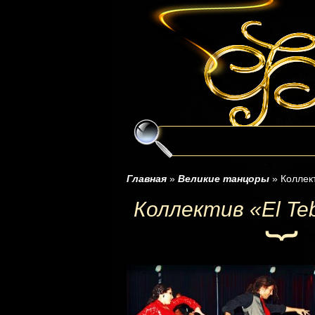
Главная
»
Великие танцоры
»
Коллект
Коллектив «El Teb