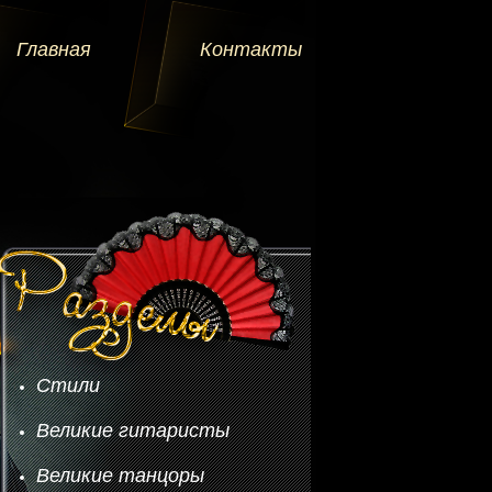
Главная
Контакты
Стили
Великие гитаристы
Великие танцоры